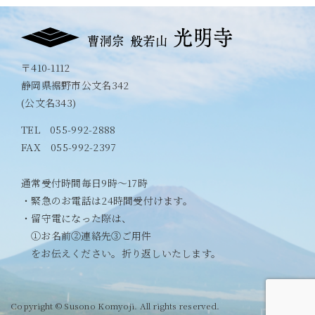
〒410-1112
静岡県裾野市公文名342
(公文名343)
TEL
055-992-2888
FAX 055-992-2397
通常受付時間毎日9時〜17時
・緊急のお電話は24時間受付けます。
・留守電になった際は、
①お名前②連絡先③ご用件
をお伝えください。折り返しいたします。
Copyright © Susono Komyoji. All rights reserved.