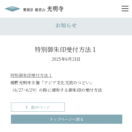
togg
お知らせ
特別御朱印受付方法１
2025年6月21日
特別御朱印受付方法１
裾野光明寺主催「アジア文化交流のつどい」
（6/27~6/29）の際に頒布する御朱印の受付方法
前のページ
トップページへ戻る