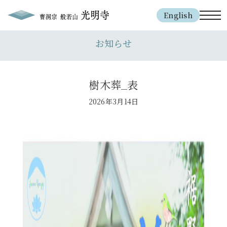
English
toggl
お知らせ
樹木葬_表
2026年3月14日