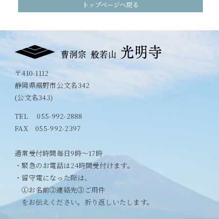
トップページへ戻る
〒410-1112
静岡県裾野市公文名342
(公文名343)
TEL
055-992-2888
FAX 055-992-2397
通常受付時間毎日9時〜17時
・緊急のお電話は24時間受付けます。
・留守電になった際は、
①お名前②連絡先③ご用件
をお伝えください。折り返しいたします。