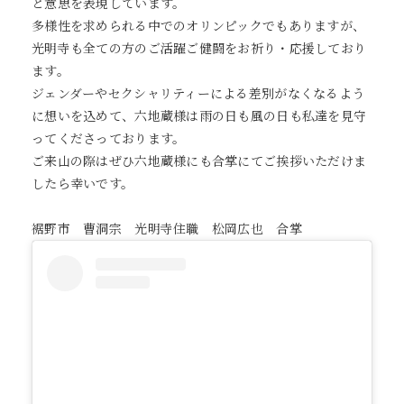
と意思を表現しています。
多様性を求められる中でのオリンピックでもありますが、
光明寺も全ての方のご活躍ご健闘をお祈り・応援しており
ます。
ジェンダーやセクシャリティーによる差別がなくなるよう
に想いを込めて、六地蔵様は雨の日も風の日も私達を見守
ってくださっております。
ご来山の際はぜひ六地蔵様にも合掌にてご挨拶いただけま
したら幸いです。
裾野市 曹洞宗 光明寺住職 松岡広也 合掌