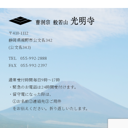
〒410-1112
静岡県裾野市公文名342
(公文名343)
TEL
055-992-2888
FAX 055-992-2397
通常受付時間毎日9時〜17時
・緊急のお電話は24時間受付けます。
・留守電になった際は、
①お名前②連絡先③ご用件
をお伝えください。折り返しいたします。