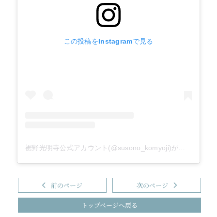
この投稿をInstagramで見る
裾野光明寺公式アカウント(@susono_komyoji)がシェアした投稿
前のページ
次のページ
トップページへ戻る