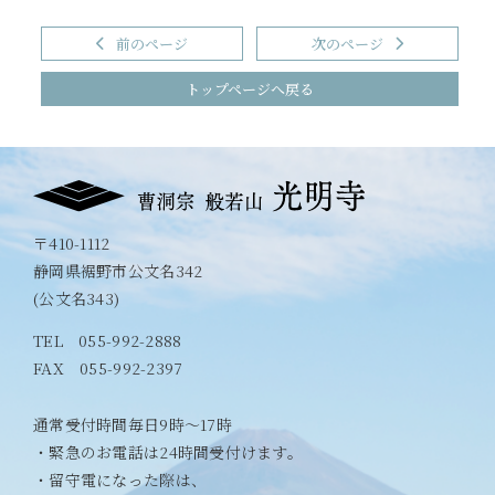
前のページ
次のページ
トップページへ戻る
〒410-1112
静岡県裾野市公文名342
(公文名343)
TEL
055-992-2888
FAX 055-992-2397
通常受付時間毎日9時〜17時
・緊急のお電話は24時間受付けます。
・留守電になった際は、