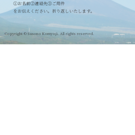
①お名前②連絡先③ご用件
をお伝えください。折り返しいたします。
Copyright © Susono Komyoji. All rights reserved.