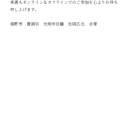
来週もオンライン＆オフラインでのご参加を心よりお待ち
申し上げます。
裾野市 曹洞宗 光明寺住職 松岡広也 合掌