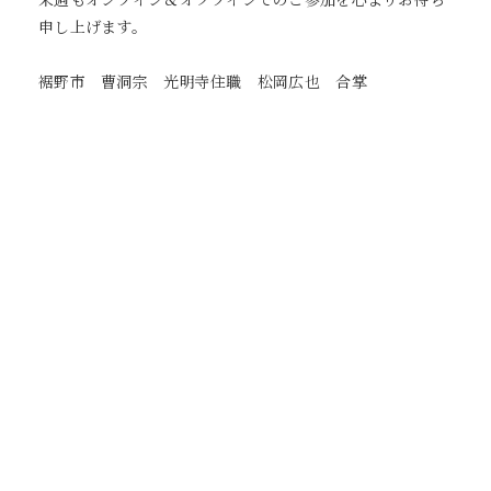
申し上げます。
裾野市 曹洞宗 光明寺住職 松岡広也 合掌