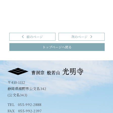
前のページ
次のページ
トップページへ戻る
〒410-1112
静岡県裾野市公文名342
(公文名343)
TEL
055-992-2888
FAX 055-992-2397