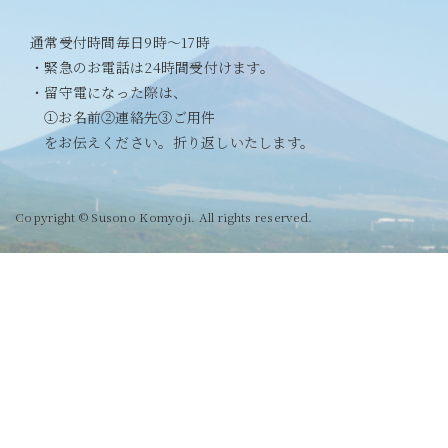
通常受付時間毎日9時〜17時
・緊急のお電話は24時間受付けます。
・留守電になった際は、
①お名前②連絡先③ご用件
をお伝えください。折り返しいたします。
Copyright © Susono Komyoji. All rights reserved.