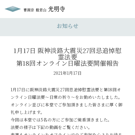
お知らせ
1月17日 阪神淡路大震災27回忌追悼慰
霊法要
第18回オンライン日曜法要開催報告
2021年1月17日
1月17日に阪神淡路大震災27回忌追悼慰霊法要と第18回オ
ンライン日曜法要〜日常の祈り〜をお勤めいたしました。
オンライン並びに本堂でご参加頂きました皆さまに厚く御
礼申し上げます。
今回は本堂では5名の方にご参加ご焼香頂きました。
法要の様子は下記の動画をご覧ください。
来週もオンライン＆オフラインでのご参加を心よりお待ち