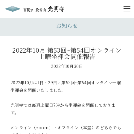
togg
お知らせ
2022年10月 第53回~第54回オンライン
土曜坐禅会開催報告
2022年10月30日
2022年10月は1日・29日に第53回~第54回オンライン土曜
坐禅会を開催いたしました。
光明寺では毎週土曜日7時から坐禅会を開催しておりま
す。
オンライン（zoom）・オフライン（本堂）のどちらでも