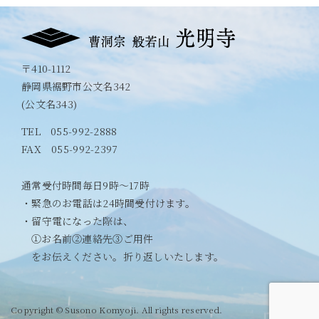
〒410-1112
静岡県裾野市公文名342
(公文名343)
TEL
055-992-2888
FAX 055-992-2397
通常受付時間毎日9時〜17時
・緊急のお電話は24時間受付けます。
・留守電になった際は、
①お名前②連絡先③ご用件
をお伝えください。折り返しいたします。
Copyright © Susono Komyoji. All rights reserved.