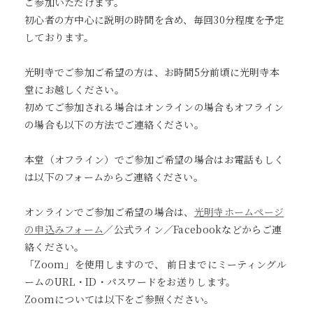
ご参加いただけます。
初心者の方中心に説明の時間を含め、毎回30分程度を予定
しております。
光明寺でご参加ご希望の方は、お時間5分前頃に光明寺本
堂にお越しください。
初めてご参加される場合はオンラインの場合もオフライン
の場合も以下の方法でご連絡ください。
本堂（オフライン）でご参加ご希望の場合はお電話もしく
は以下のフォームからご連絡ください。
オンラインでご参加ご希望の場合は、
光明寺ホームページ
の申込みフォーム
／公式ライン／Facebookなどからご連
絡ください。
「Zoom」を使用しますので、 前日までにミーティングル
ームのURL・ID・パスワードをお送りします。
Zoomについては以下をご参照ください。