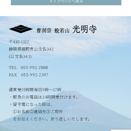
トップページへ戻る
〒410-1112
静岡県裾野市公文名342
(公文名343)
TEL
055-992-2888
FAX 055-992-2397
通常受付時間毎日9時〜17時
・緊急のお電話は24時間受付けます。
・留守電になった際は、
①お名前②連絡先③ご用件
をお伝えください。折り返しいたします。