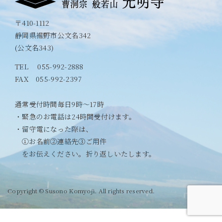
〒410-1112
静岡県裾野市公文名342
(公文名343)
TEL
055-992-2888
FAX 055-992-2397
通常受付時間毎日9時〜17時
・緊急のお電話は24時間受付けます。
・留守電になった際は、
①お名前②連絡先③ご用件
をお伝えください。折り返しいたします。
Copyright © Susono Komyoji. All rights reserved.