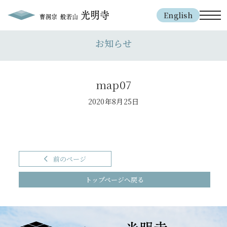
English
toggl
お知らせ
map07
2020年8月25日
前のページ
トップページへ戻る